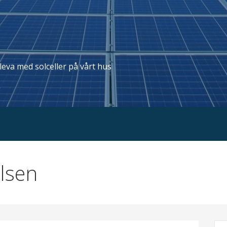
t leva med solceller på vårt hus
elsen