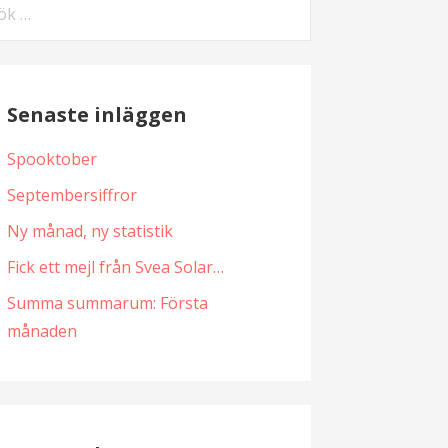
k
er:
Senaste inläggen
Spooktober
Septembersiffror
Ny månad, ny statistik
Fick ett mejl från Svea Solar…
Summa summarum: Första
månaden