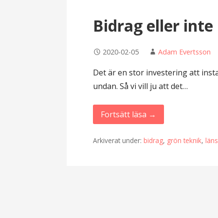
Bidrag eller inte
2020-02-05
Adam Evertsson
Det är en stor investering att inst
undan. Så vi vill ju att det…
Fortsätt läsa →
Arkiverat under:
bidrag
,
grön teknik
,
läns