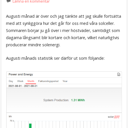
Lämna en kommentar
Augusti månad är över och jag tänkte att jag skulle fortsätta
med att synliggöra hur det går för oss med våra solceller.
Sommaren börjar ju gå över i mer höstväder, samtidigt som
dagarna långsamt blir kortare och kortare, vilket naturligtvis
producerar mindre solenergi.
Augusti månads statistik ser därför ut som följande: