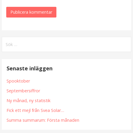
Sök
efter:
Senaste inläggen
Spooktober
Septembersiffror
Ny månad, ny statistik
Fick ett mejl från Svea Solar…
Summa summarum: Första månaden