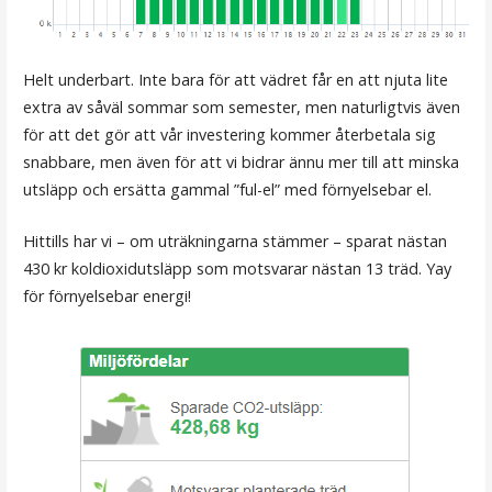
Helt underbart. Inte bara för att vädret får en att njuta lite
extra av såväl sommar som semester, men naturligtvis även
för att det gör att vår investering kommer återbetala sig
snabbare, men även för att vi bidrar ännu mer till att minska
utsläpp och ersätta gammal ”ful-el” med förnyelsebar el.
Hittills har vi – om uträkningarna stämmer – sparat nästan
430 kr koldioxidutsläpp som motsvarar nästan 13 träd. Yay
för förnyelsebar energi!