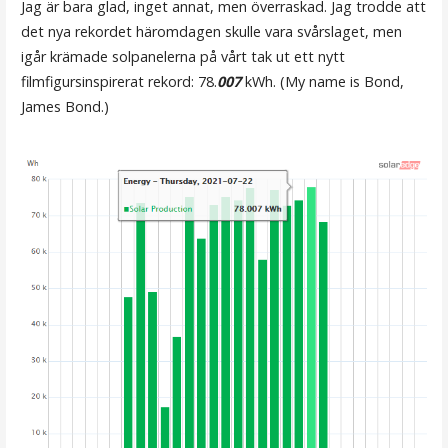
Jag är bara glad, inget annat, men överraskad. Jag trodde att
det nya rekordet häromdagen skulle vara svårslaget, men
igår krämade solpanelerna på vårt tak ut ett nytt
filmfigursinspirerat rekord: 78.
007
kWh. (My name is Bond,
James Bond.)