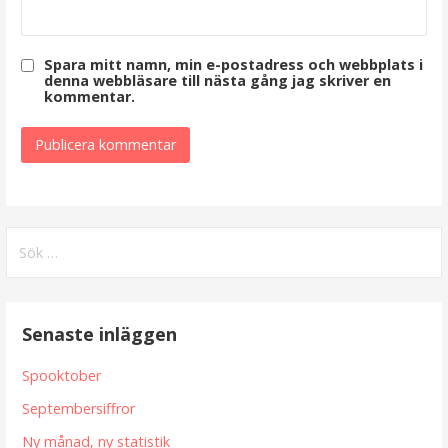
Spara mitt namn, min e-postadress och webbplats i
denna webbläsare till nästa gång jag skriver en
kommentar.
Sök
efter:
Senaste inläggen
Spooktober
Septembersiffror
Ny månad, ny statistik